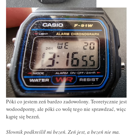
Póki co jestem zeń bardzo zadowolony. Teoretycznie jest
wodoodporny, ale póki co wolę tego nie sprawdzać, więc
kąpię się bezeń.
Słownik podkreślił mi bezeń. Zeń jest, a bezeń nie ma.