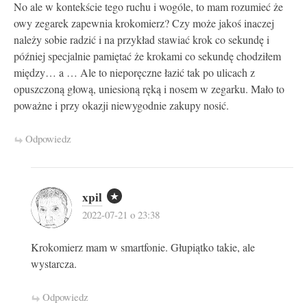
No ale w kontekście tego ruchu i wogóle, to mam rozumieć że
owy zegarek zapewnia krokomierz? Czy może jakoś inaczej
należy sobie radzić i na przykład stawiać krok co sekundę i
później specjalnie pamiętać że krokami co sekundę chodziłem
między… a … Ale to nieporęczne łazić tak po ulicach z
opuszczoną głową, uniesioną ręką i nosem w zegarku. Mało to
poważne i przy okazji niewygodnie zakupy nosić.
Odpowiedz
xpil
2022-07-21 o 23:38
Krokomierz mam w smartfonie. Głupiątko takie, ale
wystarcza.
Odpowiedz