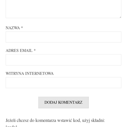
NAZWA
*
ADRES EMAIL
*
WITRYNA INTERNETOWA
Jeżeli chcesz do komentarza wstawić kod, użyj składni:
[code]