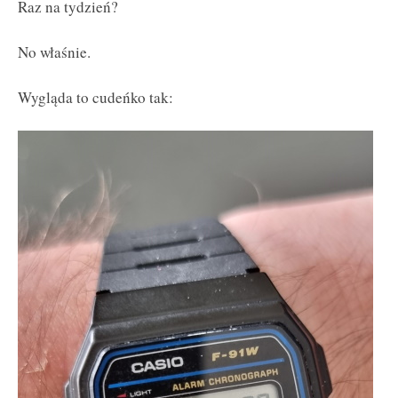
Raz na tydzień?
No właśnie.
Wygląda to cudeńko tak: