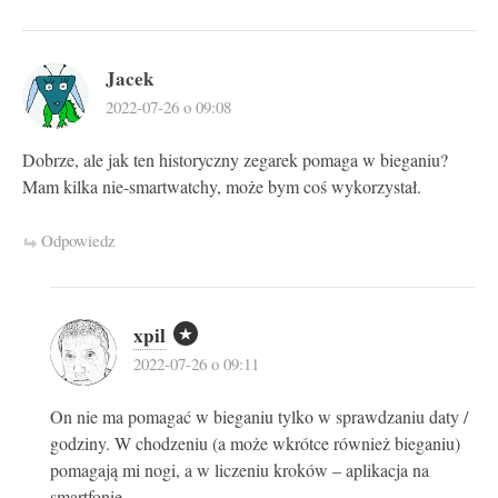
Jacek
2022-07-26 o 09:08
Dobrze, ale jak ten historyczny zegarek pomaga w bieganiu?
Mam kilka nie-smartwatchy, może bym coś wykorzystał.
Odpowiedz
xpil
2022-07-26 o 09:11
On nie ma pomagać w bieganiu tylko w sprawdzaniu daty /
godziny. W chodzeniu (a może wkrótce również bieganiu)
pomagają mi nogi, a w liczeniu kroków – aplikacja na
smartfonie.