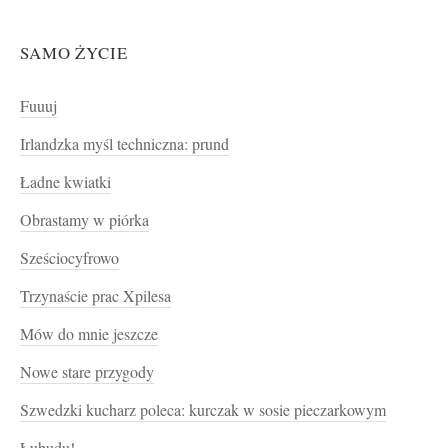
SAMO ŻYCIE
Fuuuj
Irlandzka myśl techniczna: prund
Ładne kwiatki
Obrastamy w piórka
Sześciocyfrowo
Trzynaście prac Xpilesa
Mów do mnie jeszcze
Nowe stare przygody
Szwedzki kucharz poleca: kurczak w sosie pieczarkowym