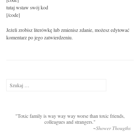
tutaj wstaw swój kod
[/code]
Jeżeli zrobisz literówkę lub zmienisz zdanie, możesz edytować
komentarz po jego zatwierdzeniu.
Szukaj:
Toxic family is way way way worse than toxic friends,
colleagues and strangers.
~Shower Thougths