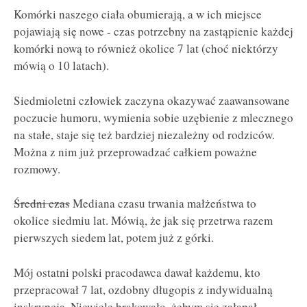
Komórki naszego ciała obumierają, a w ich miejsce
pojawiają się nowe - czas potrzebny na zastąpienie każdej
komórki nową to również okolice 7 lat (choć niektórzy
mówią o 10 latach).
Siedmioletni człowiek zaczyna okazywać zaawansowane
poczucie humoru, wymienia sobie uzębienie z mlecznego
na stałe, staje się też bardziej niezależny od rodziców.
Można z nim już przeprowadzać całkiem poważne
rozmowy.
Średni czas
Mediana czasu trwania małżeństwa to
okolice siedmiu lat. Mówią, że jak się przetrwa razem
pierwszych siedem lat, potem już z górki.
Mój ostatni polski pracodawca dawał każdemu, kto
przepracował 7 lat, ozdobny długopis z indywidualną
inskrypcją. Niewiele brakowało, żebym się załapał.