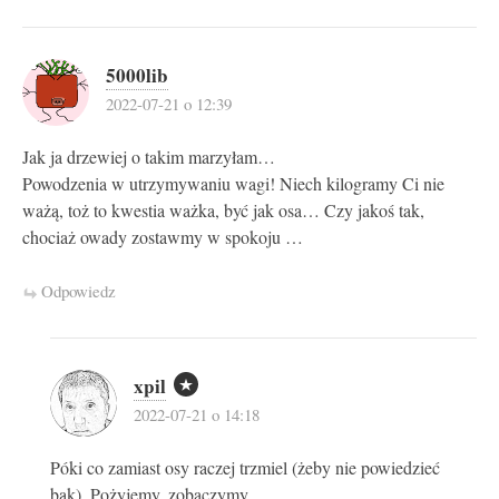
5000lib
2022-07-21 o 12:39
Jak ja drzewiej o takim marzyłam…
Powodzenia w utrzymywaniu wagi! Niech kilogramy Ci nie
ważą, toż to kwestia ważka, być jak osa… Czy jakoś tak,
chociaż owady zostawmy w spokoju …
Odpowiedz
xpil
2022-07-21 o 14:18
Póki co zamiast osy raczej trzmiel (żeby nie powiedzieć
bąk). Pożyjemy, zobaczymy…