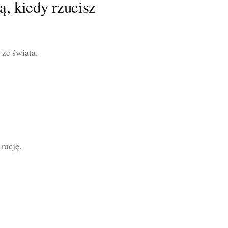
ą, kiedy rzucisz
 ze świata.
rację.