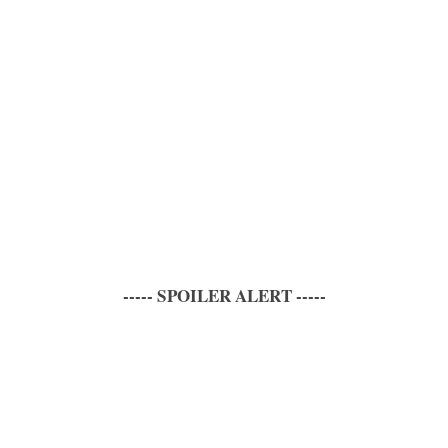
----- SPOILER ALERT -----