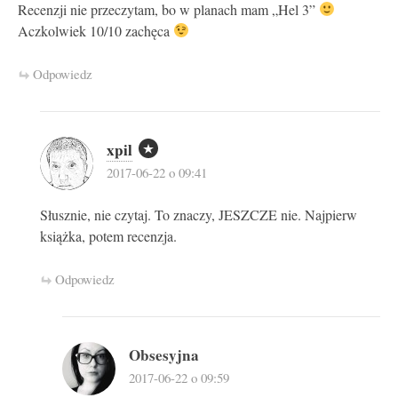
Recenzji nie przeczytam, bo w planach mam „Hel 3”
Aczkolwiek 10/10 zachęca
Odpowiedz
xpil
2017-06-22 o 09:41
Słusznie, nie czytaj. To znaczy, JESZCZE nie. Najpierw
książka, potem recenzja.
Odpowiedz
Obsesyjna
2017-06-22 o 09:59