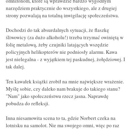
omnifonom, które są wprawdzie bardzo wygodnym
narzędziem praktycznie do wszystkiego, ale z drugiej
strony pozwalają na totalną inwigilację społeczeństwa.
Dochodzi do tak absurdalnych sytuacji, że flaszkę
śliwowicy (za dużo alkoholu!) trzeba trzymać owiniętą w
folię metalową, żeby czujniki latających wszędzie
policyjnych helikopterów nie podniosły alarmu. Kawa
jest nielegalna - z wyjątkiem tej paskudnej, żołędziowej. I
tak dalej.
Ten kawałek książki zrobił na mnie największe wrażenie.
Myślę sobie, czy daleko nam brakuje do takiego stanu?
"Nam" jako społeczeństwu rzecz jasna. Naprawdę
pobudza do refleksji.
Inna niesamowita scena to ta, gdzie Norbert czeka na
lotnisku na samolot. Nie ma swojego omni, więc po raz