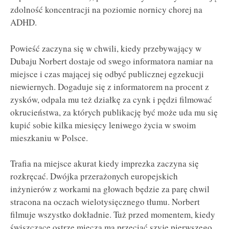
zdolność koncentracji na poziomie nornicy chorej na
ADHD.
Powieść zaczyna się w chwili, kiedy przebywający w
Dubaju Norbert dostaje od swego informatora namiar na
miejsce i czas mającej się odbyć publicznej egzekucji
niewiernych. Dogaduje się z informatorem na procent z
zysków, odpala mu też działkę za cynk i pędzi filmować
okrucieństwa, za których publikację być może uda mu się
kupić sobie kilka miesięcy leniwego życia w swoim
mieszkaniu w Polsce.
Trafia na miejsce akurat kiedy imprezka zaczyna się
rozkręcać. Dwójka przerażonych europejskich
inżynierów z workami na głowach będzie za parę chwil
stracona na oczach wielotysięcznego tłumu. Norbert
filmuje wszystko dokładnie. Tuż przed momentem, kiedy
świszczące ostrze miecza ma przeciąć szyję pierwszego