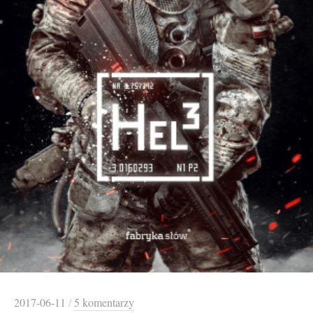
2017-06-11
/
5 komentarzy