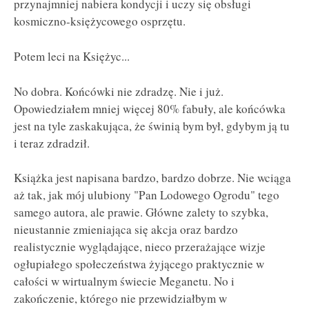
przynajmniej nabiera kondycji i uczy się obsługi
kosmiczno-księżycowego osprzętu.
Potem leci na Księżyc...
No dobra. Końcówki nie zdradzę. Nie i już.
Opowiedziałem mniej więcej 80% fabuły, ale końcówka
jest na tyle zaskakująca, że świnią bym był, gdybym ją tu
i teraz zdradził.
Książka jest napisana bardzo, bardzo dobrze. Nie wciąga
aż tak, jak mój ulubiony "Pan Lodowego Ogrodu" tego
samego autora, ale prawie. Główne zalety to szybka,
nieustannie zmieniająca się akcja oraz bardzo
realistycznie wyglądające, nieco przerażające wizje
ogłupiałego społeczeństwa żyjącego praktycznie w
całości w wirtualnym świecie Meganetu. No i
zakończenie, którego nie przewidziałbym w