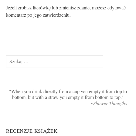
Jeżeli zrobisz literówkę lub zmienisz zdanie, możesz edytować
komentarz po jego zatwierdzeniu.
Szukaj:
When you drink directly from a cup you empty it from top to
bottom, but with a straw you empty it from bottom to top.
~Shower Thougths
RECENZJE KSIĄŻEK