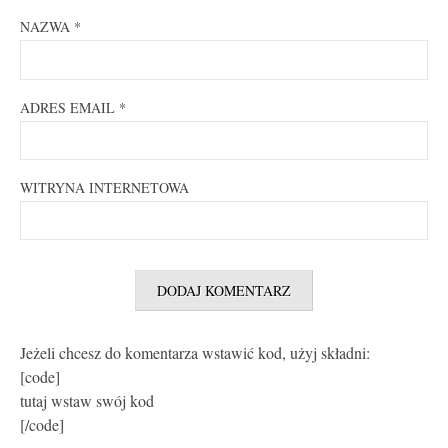
NAZWA
*
ADRES EMAIL
*
WITRYNA INTERNETOWA
Jeżeli chcesz do komentarza wstawić kod, użyj składni:
[code]
tutaj wstaw swój kod
[/code]