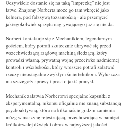
Oczywiście dostanie się na taką "imprezkę" nie jest
łatwe. Znajomy Norberta może go tam wkręcić jako
kelnera, pod fałszywą tożsamością - ale przemycić
jakiegokolwiek sprzętu nagrywającego już się nie da.
Norbert kontaktuje się z Mechanikiem, legendarnym
gościem, który potrafi skutecznie ukrywać się przed
wszechwiedzącą rządową machiną śledzącą, który
prowadzi własną, prywatną wojnę przeciwko nadmiernej
kontroli i wścibskości, który wreszcie potrafi załatwić
rzeczy nieosiągalne zwykłym śmiertelnikom. Wyłuszcza
mu szczegóły sprawy i prosi o jakiś pomysł.
Mechanik załatwia Norbertowi specjalne kapsułki z
eksperymentalną, nikomu oficjalnie nie znaną substancją
psychoaktywną, która na kilkanaście godzin zamienia
mózg w maszynę rejestrującą, przechowującą w pamięci
krótkotrwałej dźwięk i obraz w najwyższej jakości.