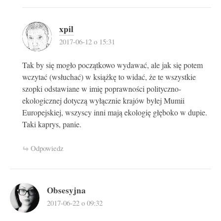
xpil
2017-06-12 o 15:31
Tak by się mogło początkowo wydawać, ale jak się potem
wczytać (wsłuchać) w książkę to widać, że te wszystkie
szopki odstawiane w imię poprawności polityczno-
ekologicznej dotyczą wyłącznie krajów byłej Mumii
Europejskiej, wszyscy inni mają ekologię głęboko w dupie.
Taki kaprys, panie.
Odpowiedz
Obsesyjna
2017-06-22 o 09:32