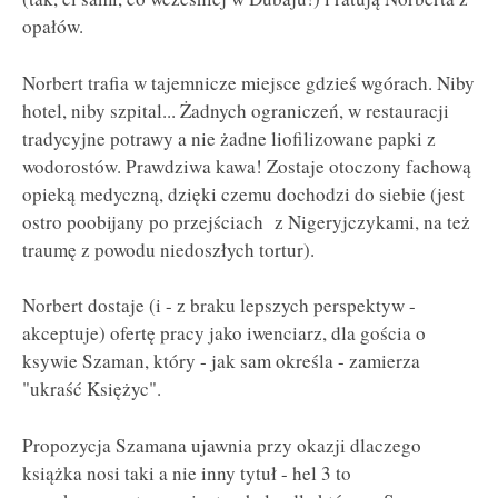
opałów.
Norbert trafia w tajemnicze miejsce gdzieś wgórach. Niby
hotel, niby szpital... Żadnych ograniczeń, w restauracji
tradycyjne potrawy a nie żadne liofilizowane papki z
wodorostów. Prawdziwa kawa! Zostaje otoczony fachową
opieką medyczną, dzięki czemu dochodzi do siebie (jest
ostro poobijany po przejściach z Nigeryjczykami, na też
traumę z powodu niedoszłych tortur).
Norbert dostaje (i - z braku lepszych perspektyw -
akceptuje) ofertę pracy jako iwenciarz, dla gościa o
ksywie Szaman, który - jak sam określa - zamierza
"ukraść Księżyc".
Propozycja Szamana ujawnia przy okazji dlaczego
książka nosi taki a nie inny tytuł - hel 3 to