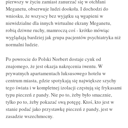
pierwszy w życiu zamiast zanurzać się w otchłani
Meganetu, obserwuje ludzi dookoła. I dochodzi do
wniosku, że wszyscy bez wyjątku są wgapieni w
niewidzialne dla innych wirtualne ekrany Meganetu,
robią dziwne ruchy, mamroczą coś - krótko mówiąc
wyglądają bardziej jak grupa pacjentów psychiatryka niż
normalni ludzie.
Po powrocie do Polski Norbert dostaje cynk od
znajomego, że jest okazja nakręcenia iwentu. W
prywatnych apartamentach luksusowego hotelu w
centrum miasta, gdzie spotykają się największe szychy
tego świata i w kompletnej izolacji częstują się frykasami
typu pieczeń z pandy. Nie po to, żeby było smacznie,
tylko po to, żeby pokazać swą potęgę. Ktoś, kto jest w
stanie podać jako przystawkę pieczeń z pandy, jest w
zasadzie wszechmocny.