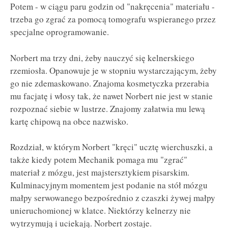
Potem - w ciągu paru godzin od "nakręcenia" materiału -
trzeba go zgrać za pomocą tomografu wspieranego przez
specjalne oprogramowanie.
Norbert ma trzy dni, żeby nauczyć się kelnerskiego
rzemiosła. Opanowuje je w stopniu wystarczającym, żeby
go nie zdemaskowano. Znajoma kosmetyczka przerabia
mu facjatę i włosy tak, że nawet Norbert nie jest w stanie
rozpoznać siebie w lustrze. Znajomy załatwia mu lewą
kartę chipową na obce nazwisko.
Rozdział, w którym Norbert "kręci" ucztę wierchuszki, a
także kiedy potem Mechanik pomaga mu "zgrać"
materiał z mózgu, jest majstersztykiem pisarskim.
Kulminacyjnym momentem jest podanie na stół mózgu
małpy serwowanego bezpośrednio z czaszki żywej małpy
unieruchomionej w klatce. Niektórzy kelnerzy nie
wytrzymują i uciekają. Norbert zostaje.