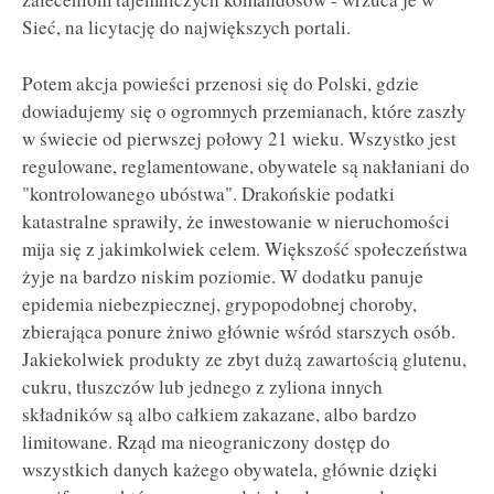
Sieć, na licytację do największych portali.
Potem akcja powieści przenosi się do Polski, gdzie
dowiadujemy się o ogromnych przemianach, które zaszły
w świecie od pierwszej połowy 21 wieku. Wszystko jest
regulowane, reglamentowane, obywatele są nakłaniani do
"kontrolowanego ubóstwa". Drakońskie podatki
katastralne sprawiły, że inwestowanie w nieruchomości
mija się z jakimkolwiek celem. Większość społeczeństwa
żyje na bardzo niskim poziomie. W dodatku panuje
epidemia niebezpiecznej, grypopodobnej choroby,
zbierająca ponure żniwo głównie wśród starszych osób.
Jakiekolwiek produkty ze zbyt dużą zawartością glutenu,
cukru, tłuszczów lub jednego z zyliona innych
składników są albo całkiem zakazane, albo bardzo
limitowane. Rząd ma nieograniczony dostęp do
wszystkich danych każego obywatela, głównie dzięki