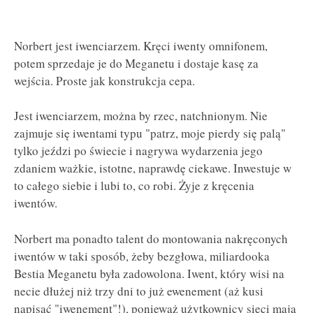
Norbert jest iwenciarzem. Kręci iwenty omnifonem,
potem sprzedaje je do Meganetu i dostaje kasę za
wejścia. Proste jak konstrukcja cepa.
Jest iwenciarzem, można by rzec, natchnionym. Nie
zajmuje się iwentami typu "patrz, moje pierdy się palą"
tylko jeździ po świecie i nagrywa wydarzenia jego
zdaniem ważkie, istotne, naprawdę ciekawe. Inwestuje w
to całego siebie i lubi to, co robi. Żyje z kręcenia
iwentów.
Norbert ma ponadto talent do montowania nakręconych
iwentów w taki sposób, żeby bezgłowa, miliardooka
Bestia Meganetu była zadowolona. Iwent, który wisi na
necie dłużej niż trzy dni to już ewenement (aż kusi
napisać "iwenement"!), ponieważ użytkownicy sieci mają