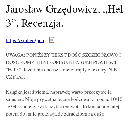
Jarosław Grzędowicz, „Hel
3”. Recenzja.
https://xpil.eu/jmn
UWAGA: PONIŻSZY TEKST DOŚĆ SZCZEGÓŁOWO I
DOŚĆ KOMPLETNIE OPISUJE FABUŁĘ POWIEŚCI
"Hel 3". Jeżeli nie chcesz stracić frajdy z lektury, NIE
CZYTAJ.
Książka jest świetna, naprawdę warto przeczytać ją
samemu. Moja prywatna ocena końcowa to mocne 10/10.
Jeżeli zamierzasz doczytać ten wpis do końca, nie miej
potem do mnie pretensji, że zdradziłem za dużo.