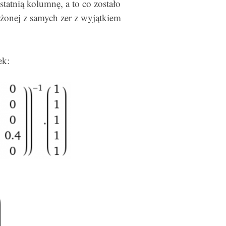
statnią kolumnę, a to co zostało
żonej z samych zer z wyjątkiem
ek: