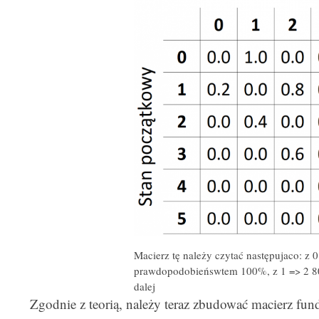
Macierz tę należy czytać następujaco: z 
prawdopodobieńswtem 100%, z 1 => 2 80
dalej
Zgodnie z teorią, należy teraz zbudować macierz fu