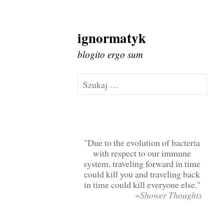
ignormatyk
Skip
to
blogito ergo sum
content
Szukaj:
Due to the evolution of bacteria
with respect to our immune
system, traveling forward in time
could kill you and traveling back
in time could kill everyone else.
~Shower Thoughts