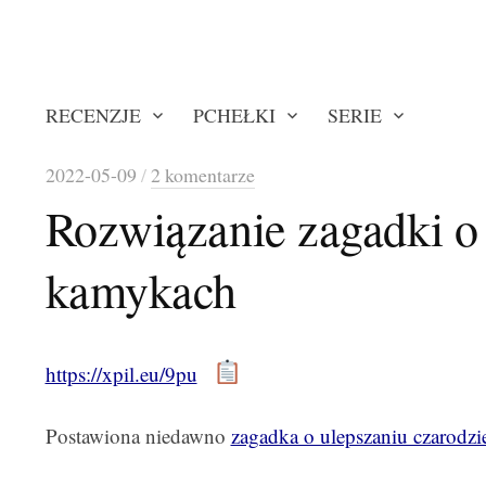
RECENZJE
PCHEŁKI
SERIE
2022-05-09
/
2 komentarze
Rozwiązanie zagadki o 
kamykach
https://xpil.eu/9pu
Postawiona niedawno
zagadka o ulepszaniu czarodzie