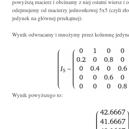
powyższą macierz i obcinamy z niej ostatni wiersz i o
odejmujemy od macierzy jednostkowej 5x5 (czyli zło
jedynek na głównej przekątnej).
Wynik odwracamy i mnożymy przez kolumnę jedyn
Wynik powyższego to: