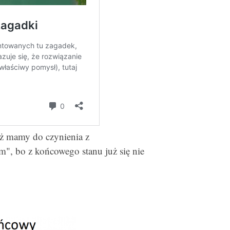
eż mamy do czynienia z
", bo z końcowego stanu już się nie