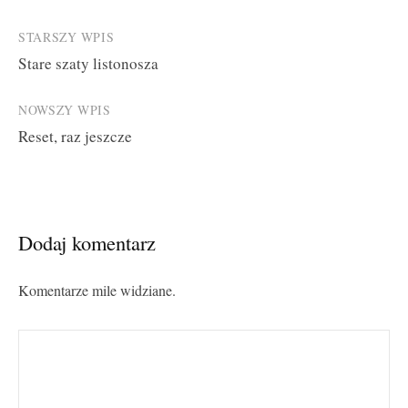
Post
STARSZY WPIS
Stare szaty listonosza
navigation
NOWSZY WPIS
Reset, raz jeszcze
Dodaj komentarz
Komentarze mile widziane.