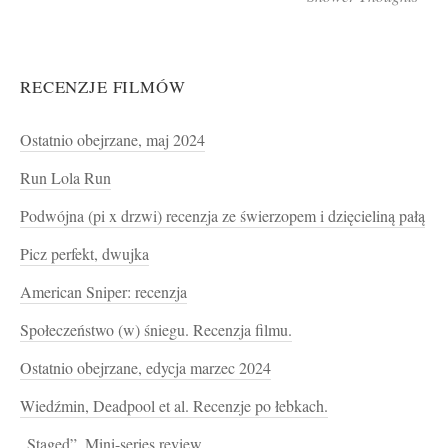
RECENZJE FILMÓW
Ostatnio obejrzane, maj 2024
Run Lola Run
Podwójna (pi x drzwi) recenzja ze świerzopem i dzięcieliną pałą
Picz perfekt, dwujka
American Sniper: recenzja
Społeczeństwo (w) śniegu. Recenzja filmu.
Ostatnio obejrzane, edycja marzec 2024
Wiedźmin, Deadpool et al. Recenzje po łebkach.
„Staged”. Mini-series review.