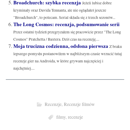
Broadchurch: szybka recenzja
Jeżeli lubisz dobre
kryminały oraz Davida Tennanta, ale nie oglądałeś jeszcze
"Broadchurch", to polecam. Serial składa się z trzech sezonów...
The Long Cosmos: recenzja, podsumowanie serii
Przez ostatni tydzień przegryzałem się pracowicie przez "The Long
Cosmos" Pratchetta / Baxtera. Dziś czas na recenzję....
Moja trucizna codzienna, odsłona pierwsza
Z braku
lepszego pomysłu postanowiłem w najbliższym czasie wrzucić tutaj
recenzje gier na Androida, w które grywam najczęściej i
najchętniej....
Recenzje
,
Recenzje filmów
filmy
,
recenzje