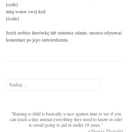
[code]
tutaj wstaw swój kod
[/code]
Jeżeli zrobisz literówkę lub zmienisz zdanie, możesz edytować
komentarz po jego zatwierdzeniu.
Szukaj:
Raising a child is basically a race against time to see if you
can teach a tiny animal everything they need to know in oder
to avoid going to jail in under 18 years.
~Shower Thoughts