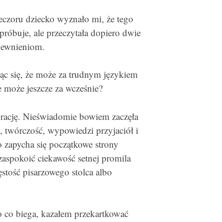
eczoru dziecko wyznało mi, że tego
próbuje, ale przeczytała dopiero dwie
pewnieniom.
ąc się, że może za trudnym językiem
le może jeszcze za wcześnie?
 rację. Nieświadomie bowiem zaczęła
 twórczość, wypowiedzi przyjaciół i
to zapycha się początkowe strony
zaspokoić ciekawość setnej promila
stość pisarzowego stolca albo
o co biega, kazałem przekartkować