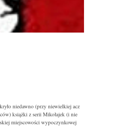
kryło niedawno (przy niewielkiej acz
ów) książki z serii Mikołajek (i nie
skiej miejscowości wypoczynkowej