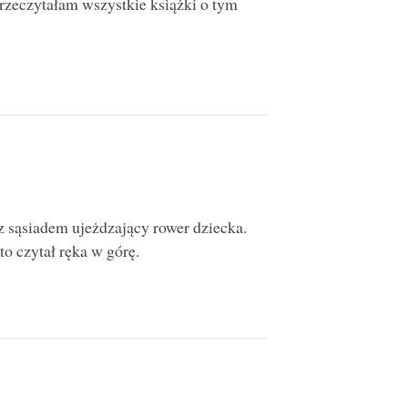
Przeczytałam wszystkie książki o tym
 z sąsiadem ujeżdzający rower dziecka.
o czytał ręka w górę.