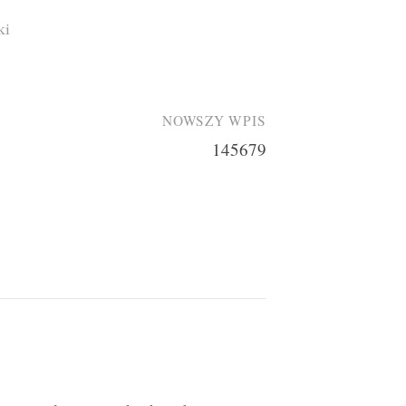
ki
NOWSZY WPIS
145679