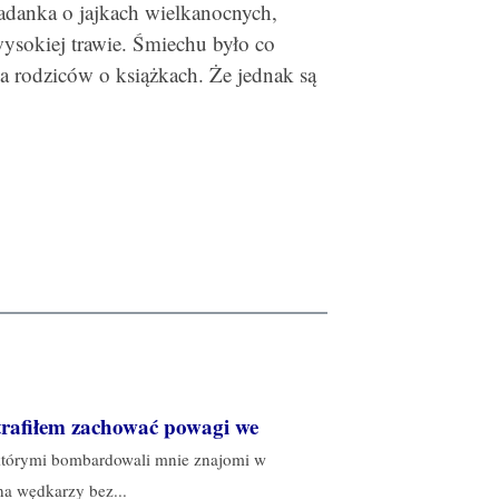
iadanka o jajkach wielkanocnych,
ysokiej trawie. Śmiechu było co
a rodziców o książkach. Że jednak są
otrafiłem zachować powagi we
 którymi bombardowali mnie znajomi w
a wędkarzy bez...