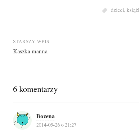
dzieci
,
książ
Post
STARSZY WPIS
Kaszka manna
navigation
6 komentarzy
Bozena
2014-05-26 o 21:27