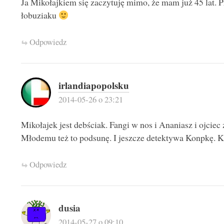
Ja Mikołajkiem się zaczytuję mimo, że mam już 45 lat. 
łobuziaku
Odpowiedz
irlandiapopolsku
2014-05-26 o 23:21
Mikołajek jest debściak. Fangi w nos i Ananiasz i ojciec
Młodemu też to podsunę. I jeszcze detektywa Konpkę. Kt
Odpowiedz
dusia
2014-05-27 o 09:10