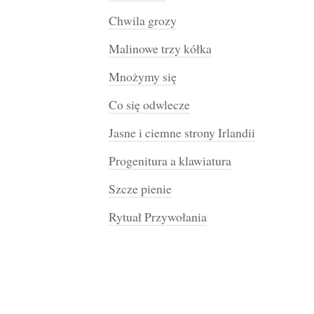
Chwila grozy
Malinowe trzy kółka
Mnożymy się
Co się odwlecze
Jasne i ciemne strony Irlandii
Progenitura a klawiatura
Szcze pienie
Rytuał Przywołania