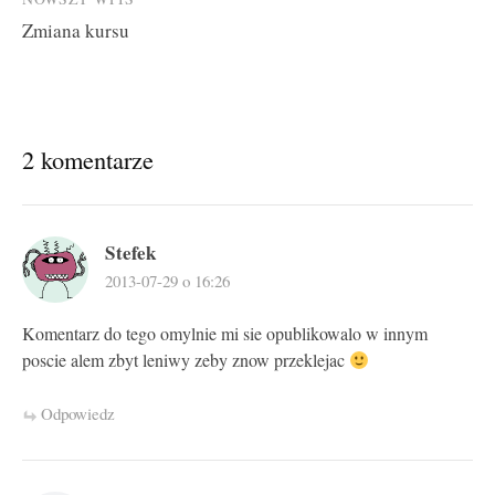
Zmiana kursu
2 komentarze
Stefek
2013-07-29 o 16:26
Komentarz do tego omylnie mi sie opublikowalo w innym
poscie alem zbyt leniwy zeby znow przeklejac
Odpowiedz