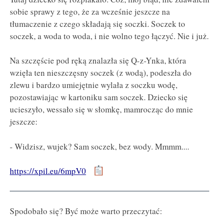
sobie sprawy z tego, że za wcześnie jeszcze na
tłumaczenie z czego składają się soczki. Soczek to
soczek, a woda to woda, i nie wolno tego łączyć. Nie i już.
Na szczęście pod ręką znalazła się Q-z-Ynka, która
wzięła ten nieszczęsny soczek (z wodą), podeszła do
zlewu i bardzo umiejętnie wylała z soczku wodę,
pozostawiając w kartoniku sam soczek. Dziecko się
ucieszyło, wessało się w słomkę, mamrocząc do mnie
jeszcze:
- Widzisz, wujek? Sam soczek, bez wody. Mmmm....
https://xpil.eu/6mpV0
Spodobało się? Być może warto przeczytać: