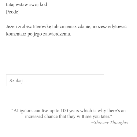
tutaj wstaw swój kod
[/code]
Jeżeli zrobisz literówkę lub zmienisz zdanie, możesz edytować
komentarz po jego zatwierdzeniu.
Szukaj:
Alligators can live up to 100 years which is why there’s an
increased chance that they will see you later.
~Shower Thoughts