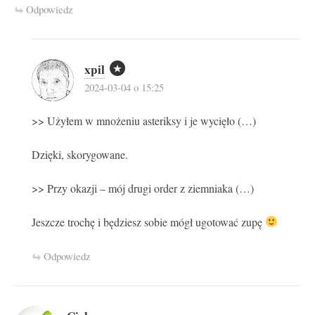
Odpowiedz
xpil
2024-03-04 o 15:25
>> Użyłem w mnożeniu asteriksy i je wycięło (…)
Dzięki, skorygowane.
>> Przy okazji – mój drugi order z ziemniaka (…)
Jeszcze trochę i będziesz sobie mógł ugotować zupę
Odpowiedz