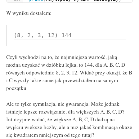
W wyniku dostałem:
(8, 2, 3, 12) 144
Czyli wychodzi na to, że najmniejsza wartość, jaką
można uzyskać w dzióbku lejka, to 144, dla A, B, C, D
równych odpowiednio 8, 2, 3, 12. Widać przy okazji, że B
i C wyszły takie same jak przewidziałem na samym
początku.
Ale to tylko symulacja, nie gwarancja. Może jednak
istnieje lepsze rozwiązanie, dla większych A, B, C, D?
Intuicyjnie widać, że większe A, B, C, D dadzą na
wyjściu większe liczby, ale a nuż jakaś kombinacja okaże
się kwadratem mniejszym od tego tutaj?