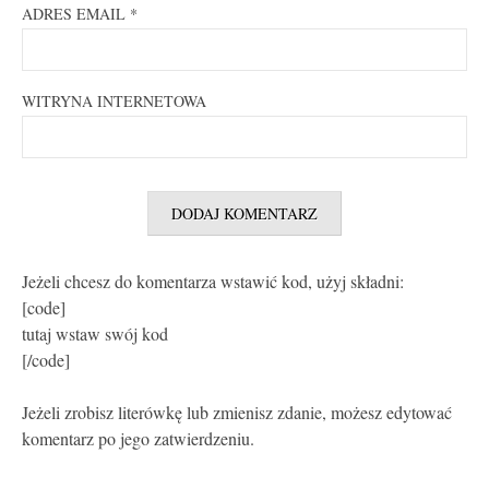
ADRES EMAIL
*
WITRYNA INTERNETOWA
Jeżeli chcesz do komentarza wstawić kod, użyj składni:
[code]
tutaj wstaw swój kod
[/code]
Jeżeli zrobisz literówkę lub zmienisz zdanie, możesz edytować
komentarz po jego zatwierdzeniu.