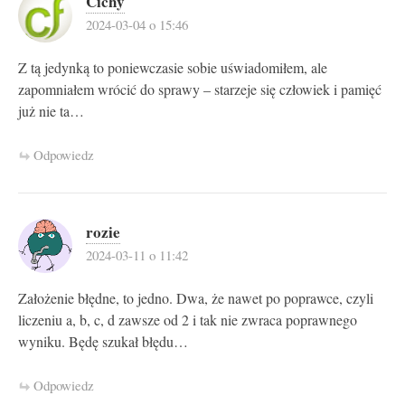
Cichy
2024-03-04 o 15:46
Z tą jedynką to poniewczasie sobie uświadomiłem, ale
zapomniałem wrócić do sprawy – starzeje się człowiek i pamięć
już nie ta…
Odpowiedz
rozie
2024-03-11 o 11:42
Założenie błędne, to jedno. Dwa, że nawet po poprawce, czyli
liczeniu a, b, c, d zawsze od 2 i tak nie zwraca poprawnego
wyniku. Będę szukał błędu…
Odpowiedz