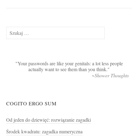
Szukaj:
Your passwords are like your genitals: a lot less people
actually want to see them than you think.
~Shower Thoughts
COGITO ERGO SUM
Od jeden do dziewięć: rozwiązanie zagadki
Środek kwadratu: zagadka numeryczna