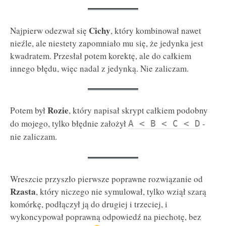
Cichy
Najpierw odezwał się
, który kombinował nawet
nieźle, ale niestety zapomniało mu się, że jedynka jest
kwadratem. Przesłał potem korektę, ale do całkiem
innego błędu, więc nadal z jedynką. Nie zaliczam.
Rozie
Potem był
, który napisał skrypt całkiem podobny
do mojego, tylko błędnie założył
-
A < B < C < D
nie zaliczam.
Wreszcie przyszło pierwsze poprawne rozwiązanie od
Rzasta
, który niczego nie symulował, tylko wziął szarą
komórkę, podłączył ją do drugiej i trzeciej, i
wykoncypował poprawną odpowiedź na piechotę, bez