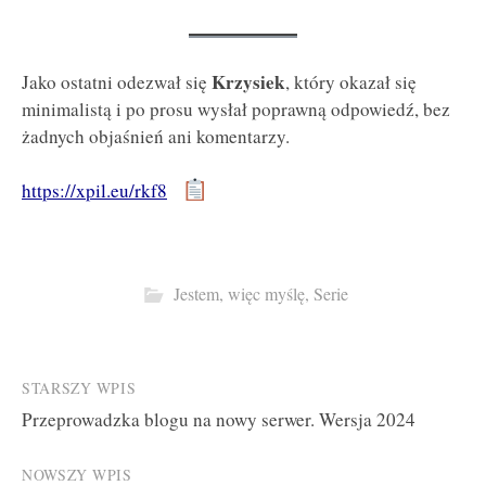
Krzysiek
Jako ostatni odezwał się
, który okazał się
minimalistą i po prosu wysłał poprawną odpowiedź, bez
żadnych objaśnień ani komentarzy.
https://xpil.eu/rkf8
Jestem, więc myślę
,
Serie
Post
STARSZY WPIS
Przeprowadzka blogu na nowy serwer. Wersja 2024
navigation
NOWSZY WPIS