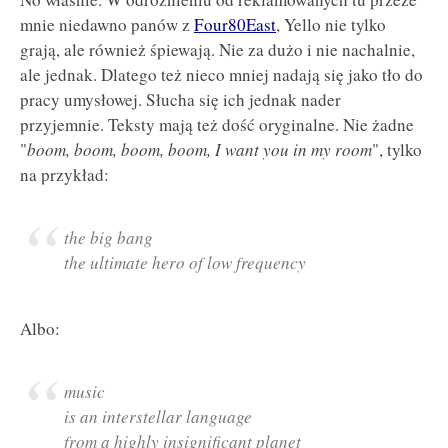
mnie niedawno panów z
Four80East
, Yello nie tylko
grają, ale również śpiewają. Nie za dużo i nie nachalnie,
ale jednak. Dlatego też nieco mniej nadają się jako tło do
pracy umysłowej. Słucha się ich jednak nader
przyjemnie. Teksty mają też dość oryginalne. Nie żadne
"
boom, boom, boom, boom, I want you in my room
", tylko
na przykład:
the big bang
the ultimate hero of low frequency
Albo:
music
is an interstellar language
from a highly insignificant planet