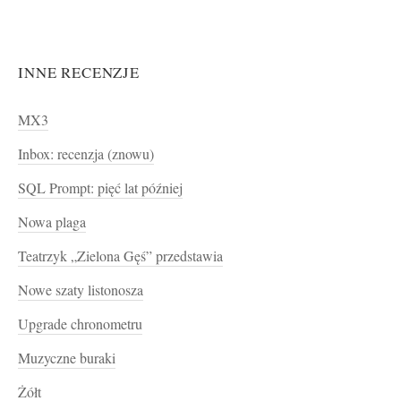
INNE RECENZJE
MX3
Inbox: recenzja (znowu)
SQL Prompt: pięć lat później
Nowa plaga
Teatrzyk „Zielona Gęś” przedstawia
Nowe szaty listonosza
Upgrade chronometru
Muzyczne buraki
Żółt