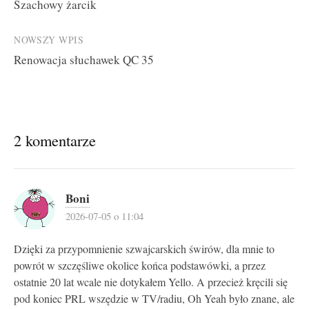
Szachowy żarcik
navigation
NOWSZY WPIS
Renowacja słuchawek QC 35
2 komentarze
Boni
2026-07-05 o 11:04
Dzięki za przypomnienie szwajcarskich świrów, dla mnie to
powrót w szczęśliwe okolice końca podstawówki, a przez
ostatnie 20 lat wcale nie dotykałem Yello. A przecież kręcili się
pod koniec PRL wszędzie w TV/radiu, Oh Yeah było znane, ale