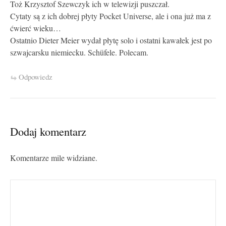
Toż Krzysztof Szewczyk ich w telewizji puszczał.
Cytaty są z ich dobrej płyty Pocket Universe, ale i ona już ma z
ćwierć wieku…
Ostatnio Dieter Meier wydał płytę solo i ostatni kawałek jest po
szwajcarsku niemiecku. Schüfele. Polecam.
Odpowiedz
Dodaj komentarz
Komentarze mile widziane.