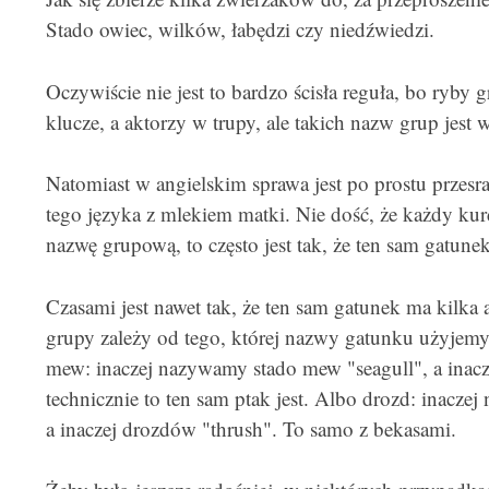
Stado owiec, wilków, łabędzi czy niedźwiedzi.
Oczywiście nie jest to bardzo ścisła reguła, bo ryby 
klucze, a aktorzy w trupy, ale takich nazw grup jest
Natomiast w angielskim sprawa jest po prostu przesra
tego języka z mlekiem matki. Nie dość, że każdy ku
nazwę grupową, to często jest tak, że ten sam gatun
Czasami jest nawet tak, że ten sam gatunek ma kilk
grupy zależy od tego, której nazwy gatunku użyjemy
mew: inaczej nazywamy stado mew "seagull", a inacz
technicznie to ten sam ptak jest. Albo drozd: inacz
a inaczej drozdów "thrush". To samo z bekasami.