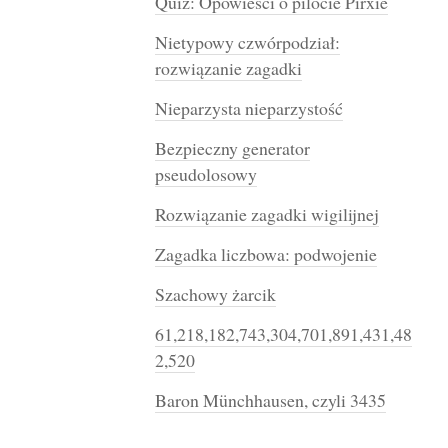
Quiz: Opowieści o pilocie Pirxie
Nietypowy czwórpodział:
rozwiązanie zagadki
Nieparzysta nieparzystość
Bezpieczny generator
pseudolosowy
Rozwiązanie zagadki wigilijnej
Zagadka liczbowa: podwojenie
Szachowy żarcik
61,218,182,743,304,701,891,431,48
2,520
Baron Münchhausen, czyli 3435