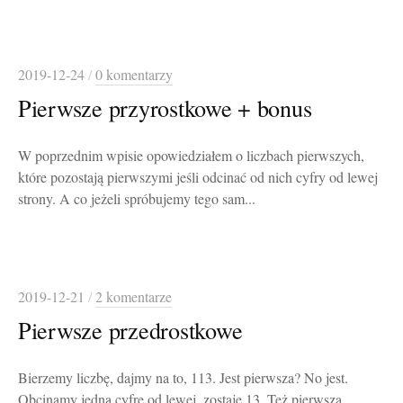
2019-12-24
/
0 komentarzy
Pierwsze przyrostkowe + bonus
W poprzednim wpisie opowiedziałem o liczbach pierwszych,
które pozostają pierwszymi jeśli odcinać od nich cyfry od lewej
strony. A co jeżeli spróbujemy tego sam...
2019-12-21
/
2 komentarze
Pierwsze przedrostkowe
Bierzemy liczbę, dajmy na to, 113. Jest pierwsza? No jest.
Obcinamy jedną cyfrę od lewej, zostaje 13. Też pierwsza.