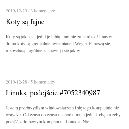
2019-12-29
/
3 komentarze
Koty są fajne
Koty są jakie są, jedni je lubią, inni nie za bardzo. U nas w
domu koty są gremialnie uwielbiane i Wogle. Panoszą się,
rozpychają i ogólnie zachowują się jakby ...
2019-12-28
/
5 komentarzy
Linuks, podejście #7052340987
Jestem przebrzydłym windowsiarzem i się tego kompletnie nie
wstydzę. Od czasu do czasu nachodzi mnie jednak chętka żeby
przejść z domowym kompem na Linuksa. Nie...