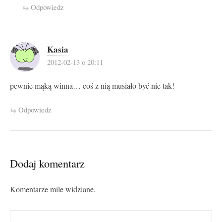
Odpowiedz
Kasia
2012-02-13 o 20:11
pewnie mąką winna… coś z nią musiało być nie tak!
Odpowiedz
Dodaj komentarz
Komentarze mile widziane.