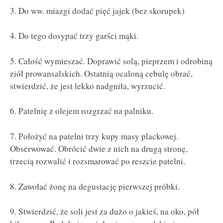
3. Do ww. miazgi dodać pięć jajek (bez skorupek)
4. Do tego dosypać trzy garści mąki.
5. Całość wymieszać. Doprawić solą, pieprzem i odrobiną
ziół prowansalskich. Ostatnią ocaloną cebulę obrać,
stwierdzić, że jest lekko nadgniła, wyrzucić.
6. Patelnię z olejem rozgrzać na palniku.
7. Położyć na patelni trzy kupy masy plackowej.
Obserwować. Obrócić dwie z nich na drugą stronę,
trzecią rozwalić i rozsmarować po reszcie patelni.
8. Zawołać żonę na degustację pierwszej próbki.
9. Stwierdzić, że soli jest za dużo o jakieś, na oko, pół