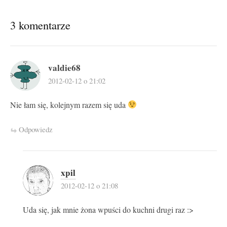
3 komentarze
valdie68
2012-02-12 o 21:02
Nie łam się, kolejnym razem się uda
Odpowiedz
xpil
2012-02-12 o 21:08
Uda się, jak mnie żona wpuści do kuchni drugi raz :>