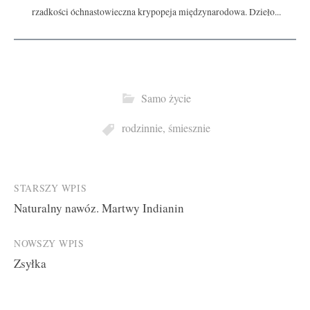
rzadkości óchnastowieczna krypopeja międzynarodowa. Dzieło...
Samo życie
rodzinnie
,
śmiesznie
Post
STARSZY WPIS
Naturalny nawóz. Martwy Indianin
navigation
NOWSZY WPIS
Zsyłka