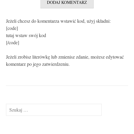
Jeżeli chcesz do komentarza wstawić kod, użyj składni:
[code]
tutaj wstaw swój kod
[/code]
Jeżeli zrobisz literówkę lub zmienisz zdanie, możesz edytować
komentarz po jego zatwierdzeniu.
Szukaj: