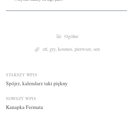
Ogólne
etl
,
gry
,
kosmos
,
pierwsze
,
sen
Post
STARSZY WPIS
Spójrz, kalendarz taki piękny
navigation
NOWSZY WPIS
Kanapka Fermata