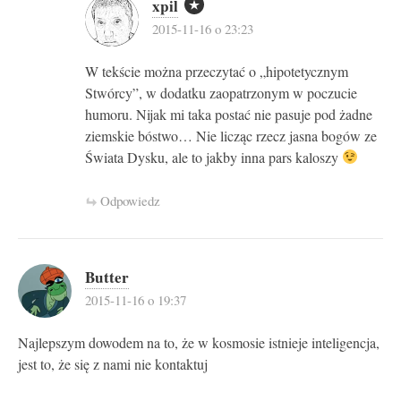
xpil
2015-11-16 o 23:23
W tekście można przeczytać o „hipotetycznym
Stwórcy”, w dodatku zaopatrzonym w poczucie
humoru. Nijak mi taka postać nie pasuje pod żadne
ziemskie bóstwo… Nie licząc rzecz jasna bogów ze
Świata Dysku, ale to jakby inna pars kaloszy
Odpowiedz
Butter
2015-11-16 o 19:37
Najlepszym dowodem na to, że w kosmosie istnieje inteligencja,
jest to, że się z nami nie kontaktuj