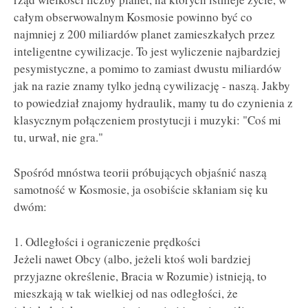
całym obserwowalnym Kosmosie powinno być co
najmniej z 200 miliardów planet zamieszkałych przez
inteligentne cywilizacje. To jest wyliczenie najbardziej
pesymistyczne, a pomimo to zamiast dwustu miliardów
jak na razie znamy tylko jedną cywilizację - naszą. Jakby
to powiedział znajomy hydraulik, mamy tu do czynienia z
klasycznym połączeniem prostytucji i muzyki: "Coś mi
tu, urwał, nie gra."
Spośród mnóstwa teorii próbujących objaśnić naszą
samotność w Kosmosie, ja osobiście skłaniam się ku
dwóm:
1. Odległości i ograniczenie prędkości
Jeżeli nawet Obcy (albo, jeżeli ktoś woli bardziej
przyjazne określenie, Bracia w Rozumie) istnieją, to
mieszkają w tak wielkiej od nas odległości, że