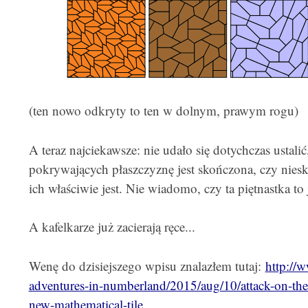
(ten nowo odkryty to ten w dolnym, prawym rogu)
A teraz najciekawsze: nie udało się dotychczas ustalić
pokrywających płaszczyznę jest skończona, czy nieskoń
ich właściwie jest. Nie wiadomo, czy ta piętnastka to
A kafelkarze już zacierają ręce...
Wenę do dzisiejszego wpisu znalazłem tutaj:
http://
adventures-in-numberland/2015/aug/10/attack-on-the-
new-mathematical-tile