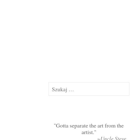
Szukaj:
Gotta separate the art from the
artist.
~Uncle Steve