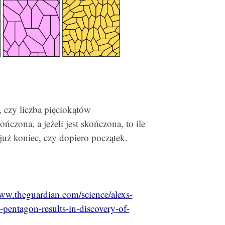
, czy liczba pięciokątów
czona, a jeżeli jest skończona, to ile
 już koniec, czy dopiero początek.
www.theguardian.com/science/alexs-
pentagon-results-in-discovery-of-