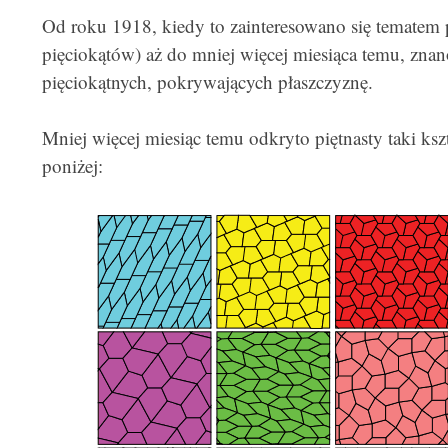
Od roku 1918, kiedy to zainteresowano się tematem p
pięciokątów) aż do mniej więcej miesiąca temu, znan
pięciokątnych, pokrywających płaszczyznę.
Mniej więcej miesiąc temu odkryto piętnasty taki ksz
poniżej: