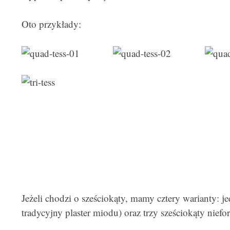
Oto przykłady:
Jeżeli chodzi o sześciokąty, mamy cztery warianty: j
tradycyjny plaster miodu) oraz trzy sześciokąty niefo