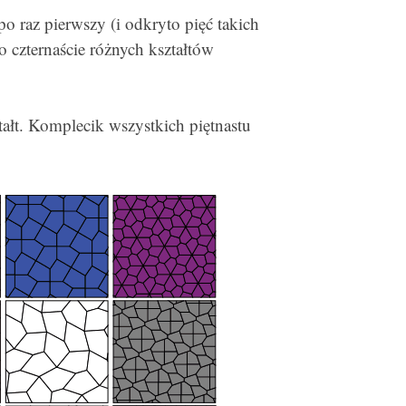
o raz pierwszy (i odkryto pięć takich
o czternaście różnych kształtów
tałt. Komplecik wszystkich piętnastu