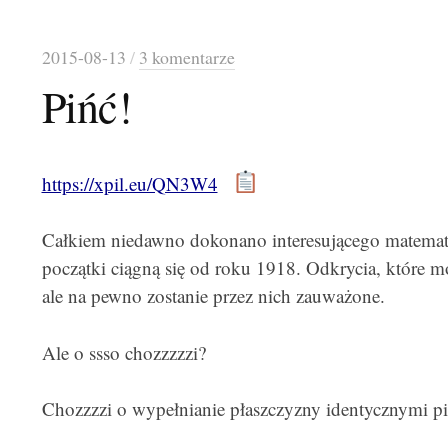
2015-08-13
/
3 komentarze
Pińć!
https://xpil.eu/QN3W4
Całkiem niedawno dokonano interesującego matemat
początki ciągną się od roku 1918. Odkrycia, które mo
ale na pewno zostanie przez nich zauważone.
Ale o ssso chozzzzzi?
Chozzzzi o wypełnianie płaszczyzny identycznymi pi