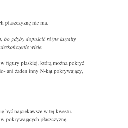
h płaszczyznę nie ma.
, bo gdyby dopuścić różne kształty
ieskończenie wiele.
w figury płaskiej, którą można pokryć
mio- ani żaden inny N-kąt pokrywający,
ę być najciekawsze w tej kwestii.
tów pokrywających płaszczyznę.