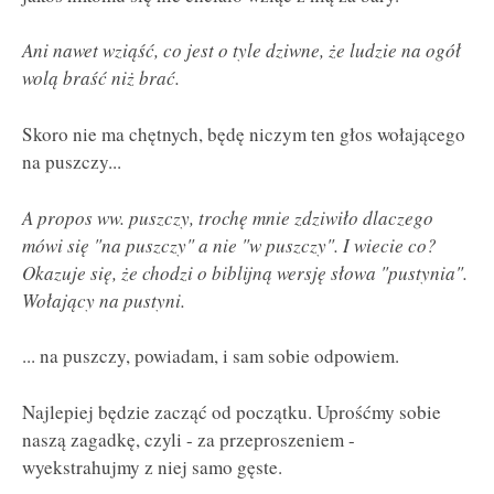
Ani nawet wziąść, co jest o tyle dziwne, że ludzie na ogół
wolą braść niż brać.
Skoro nie ma chętnych, będę niczym ten głos wołającego
na puszczy...
A propos ww. puszczy, trochę mnie zdziwiło dlaczego
mówi się "na puszczy" a nie "w puszczy". I wiecie co?
Okazuje się, że chodzi o biblijną wersję słowa "pustynia".
Wołający na pustyni.
... na puszczy, powiadam, i sam sobie odpowiem.
Najlepiej będzie zacząć od początku. Uprośćmy sobie
naszą zagadkę, czyli - za przeproszeniem -
wyekstrahujmy z niej samo gęste.