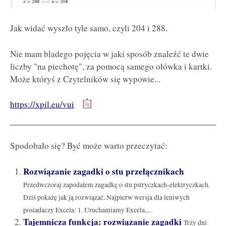
Jak widać wyszło tyle samo, czyli 204 i 288.
Nie mam bladego pojęcia w jaki sposób znaleźć te dwie
liczby "na piechotę", za pomocą samego ołówka i kartki.
Może któryś z Czytelników się wypowie...
https://xpil.eu/vui
Spodobało się? Być może warto przeczytać:
Rozwiązanie zagadki o stu przełącznikach
Przedwczoraj zapodałem zagadkę o stu pstryczkach-elektryczkach.
Dziś pokażę jak ją rozwiązać. Najpierw wersja dla leniwych
posiadaczy Excela: 1. Uruchamiamy Excela,...
Tajemnicza funkcja: rozwiązanie zagadki
Trzy dni