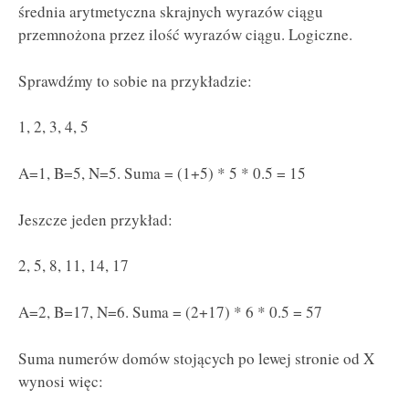
średnia arytmetyczna skrajnych wyrazów ciągu
przemnożona przez ilość wyrazów ciągu. Logiczne.
Sprawdźmy to sobie na przykładzie:
1, 2, 3, 4, 5
A=1, B=5, N=5. Suma = (1+5) * 5 * 0.5 = 15
Jeszcze jeden przykład:
2, 5, 8, 11, 14, 17
A=2, B=17, N=6. Suma = (2+17) * 6 * 0.5 = 57
Suma numerów domów stojących po lewej stronie od X
wynosi więc: