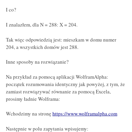
I co?
I znalazłem, dla N = 288: X = 204.
Tak więc odpowiedzią jest: mieszkam w domu numer
204, a wszystkich domów jest 288.
Inne sposoby na rozwiązanie?
Na przykład za pomocą aplikacji WolframAlpha:
początek rozumowania identyczny jak powyżej, z tym, że
zamiast rozwiązywać równanie za pomocą Excela,
prosimy ładnie Wolframa:
Wchodzimy na stronę
https://www.wolframalpha.com
Następnie w polu zapytania wpisujemy: