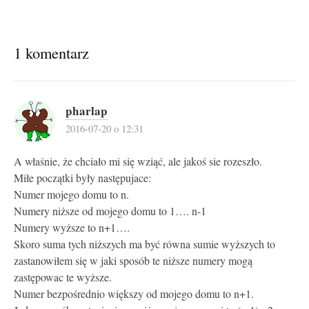
1 komentarz
pharlap
2016-07-20 o 12:31
A właśnie, że chciało mi się wziąć, ale jakoś sie rozeszło.
Miłe początki były następujace:
Numer mojego domu to n.
Numery niższe od mojego domu to 1…. n-1
Numery wyższe to n+1….
Skoro suma tych niższych ma być równa sumie wyższych to
zastanowiłem się w jaki sposób te niższe numery mogą
zastępowac te wyższe.
Numer bezpośrednio większy od mojego domu to n+1.