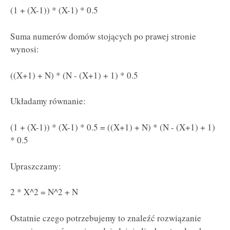
(1 + (X-1)) * (X-1) * 0.5
Suma numerów domów stojących po prawej stronie
wynosi:
((X+1) + N) * (N - (X+1) + 1) * 0.5
Układamy równanie:
(1 + (X-1)) * (X-1) * 0.5 = ((X+1) + N) * (N - (X+1) + 1)
* 0.5
Upraszczamy:
2 * X^2 = N^2 + N
Ostatnie czego potrzebujemy to znaleźć rozwiązanie