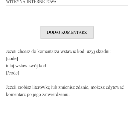
WITRYNA INTERNETOWA
Jeżeli chcesz do komentarza wstawić kod, użyj składni:
[code]
tutaj wstaw swój kod
[/code]
Jeżeli zrobisz literówkę lub zmienisz zdanie, możesz edytować
komentarz po jego zatwierdzeniu.