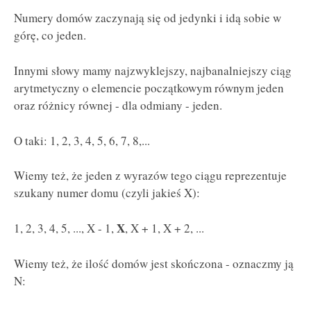
Numery domów zaczynają się od jedynki i idą sobie w
górę, co jeden.
Innymi słowy mamy najzwyklejszy, najbanalniejszy ciąg
arytmetyczny o elemencie początkowym równym jeden
oraz różnicy równej - dla odmiany - jeden.
O taki: 1, 2, 3, 4, 5, 6, 7, 8,...
Wiemy też, że jeden z wyrazów tego ciągu reprezentuje
szukany numer domu (czyli jakieś X):
X
1, 2, 3, 4, 5, ..., X - 1,
, X + 1, X + 2, ...
Wiemy też, że ilość domów jest skończona - oznaczmy ją
N: