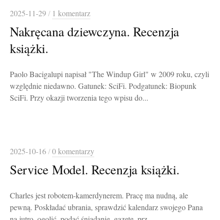
2025-11-29
/
1 komentarz
Nakręcana dziewczyna. Recenzja
książki.
Paolo Bacigalupi napisał "The Windup Girl" w 2009 roku, czyli
względnie niedawno. Gatunek: SciFi. Podgatunek: Biopunk
SciFi. Przy okazji tworzenia tego wpisu do...
2025-10-16
/
0 komentarzy
Service Model. Recenzja książki.
Charles jest robotem-kamerdynerem. Pracę ma nudną, ale
pewną. Poskładać ubrania, sprawdzić kalendarz swojego Pana
na jutro, ogolić, podać śniadanie, gazetę, prz...