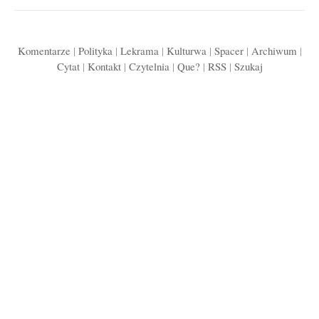
Komentarze
|
Polityka
|
Lekrama
|
Kulturwa
|
Spacer
|
Archiwum
|
Cytat
|
Kontakt
|
Czytelnia
|
Que?
|
RSS
|
Szukaj