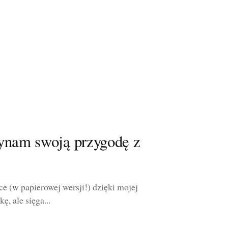
zynam swoją przygodę z
e (w papierowej wersji!) dzięki mojej
, ale sięga...