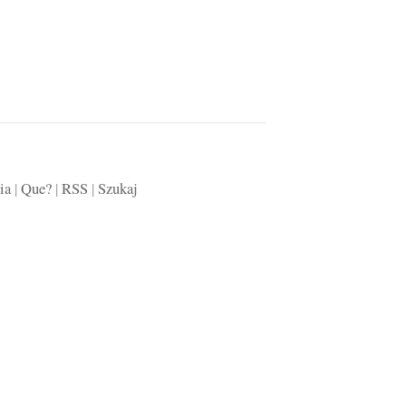
ia
|
Que?
|
RSS
|
Szukaj