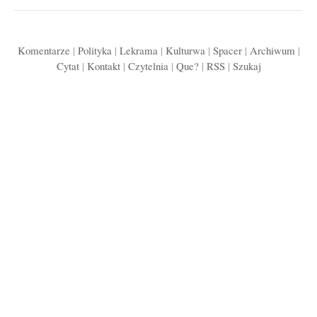
Komentarze
|
Polityka
|
Lekrama
|
Kulturwa
|
Spacer
|
Archiwum
|
Cytat
|
Kontakt
|
Czytelnia
|
Que?
|
RSS
|
Szukaj