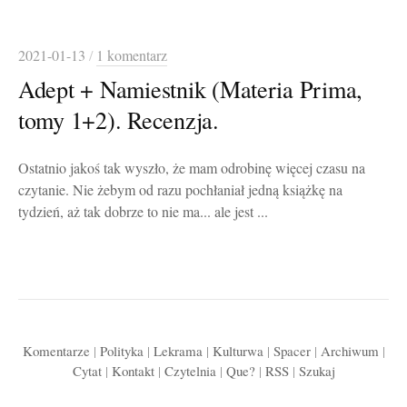
2021-01-13
/
1 komentarz
Adept + Namiestnik (Materia Prima,
tomy 1+2). Recenzja.
Ostatnio jakoś tak wyszło, że mam odrobinę więcej czasu na
czytanie. Nie żebym od razu pochłaniał jedną książkę na
tydzień, aż tak dobrze to nie ma... ale jest ...
Komentarze
|
Polityka
|
Lekrama
|
Kulturwa
|
Spacer
|
Archiwum
|
Cytat
|
Kontakt
|
Czytelnia
|
Que?
|
RSS
|
Szukaj