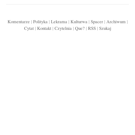
Komentarze
|
Polityka
|
Lekrama
|
Kulturwa
|
Spacer
|
Archiwum
|
Cytat
|
Kontakt
|
Czytelnia
|
Que?
|
RSS
|
Szukaj