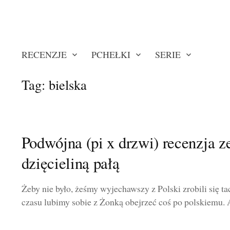
RECENZJE
PCHEŁKI
SERIE
Tag:
bielska
Podwójna (pi x drzwi) recenzja z
dzięcieliną pałą
Żeby nie było, żeśmy wyjechawszy z Polski zrobili się ta
czasu lubimy sobie z Żonką obejrzeć coś po polskiemu. A 