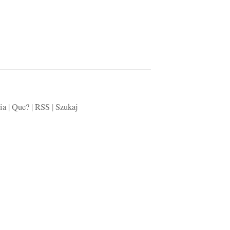
ia
|
Que?
|
RSS
|
Szukaj