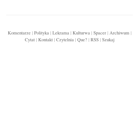
Komentarze
|
Polityka
|
Lekrama
|
Kulturwa
|
Spacer
|
Archiwum
|
Cytat
|
Kontakt
|
Czytelnia
|
Que?
|
RSS
|
Szukaj