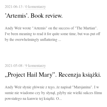
2021-06-13
/
0 komentarzy
’Artemis’. Book review.
Andy Weir wrote "Artemis" on the success of "The Martian".
I've been meaning to read it for quite some time, but was put off
by the overwhelmingly unflattering ...
2021-05-08
/
9 komentarzy
„Project Hail Mary”. Recenzja książki.
Andy Weir słynie głównie z tego, że napisał "Marsjanina". I w
sumie nie wiadomo czy by słynął, gdyby nie wielki sukces filmu
powstałego na kanwie tej książki. O...