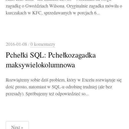
zagadkę o Gwoździach Wilsona. Oryginalnie zagadka mówiła o
kurczakach w KFC, sprzedawanych w porcjach 6...
2016-01-08
/
0 komentarzy
Pchełki SQL: Pchełkozagadka
maksywielokolumnowa
Rozwiążemy sobie dziś problem, który w Excelu rozwiązuje się
dość prosto, natomiast w SQL-u odrobinę trudniej (ale bez
przesady). Spróbujemy też odpowiedzieć so...
Stronicowanie
Next »