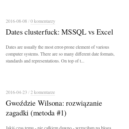
2016-08-08
/
0 komentarzy
Dates clusterfuck: MSSQL vs Excel
Dates are usually the most error-prone element of various
computer systems. There are so many different date formats,
standards and representations. On top of t...
2016-04-23
/
2 komentarze
Gwoździe Wilsona: rozwiązanie
zagadki (metoda #1)
Jakiś czas temu - nie całkiem dawno - wrzuciłam na bloga