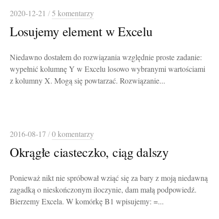
2020-12-21
/
5 komentarzy
Losujemy element w Excelu
Niedawno dostałem do rozwiązania względnie proste zadanie:
wypełnić kolumnę Y w Excelu losowo wybranymi wartościami
z kolumny X. Mogą się powtarzać. Rozwiązanie...
2016-08-17
/
0 komentarzy
Okrągłe ciasteczko, ciąg dalszy
Ponieważ nikt nie spróbował wziąć się za bary z moją niedawną
zagadką o nieskończonym iloczynie, dam małą podpowiedź.
Bierzemy Excela. W komórkę B1 wpisujemy: =...